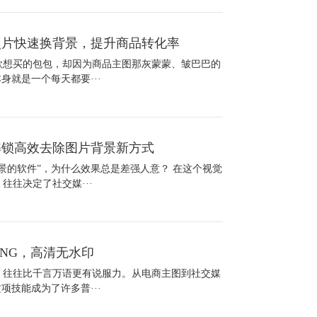
照片快速换背景，提升商品转化率
款想买的包包，却因为商品主图那灰蒙蒙、皱巴巴的
身就是一个每天都要···
解锁高效去除图片背景新方式
景的软件”，为什么效果总是差强人意？ 在这个视觉
往决定了社交媒···
NG，高清无水印
，往往比千言万语更有说服力。从电商主图到社交媒
项技能成为了许多普···