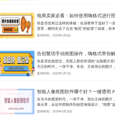
电商卖家必看：如何使用嗨格式进行
你是否也有过这样的体验：在深夜终于选好了一
背景，瞬间失去了点击“购买”的欲望？或者，你本
发布时间：2026年5月8日
告别繁琐手动抠图操作，嗨格式带你
你是否也曾想过，市面上那些所谓的“去除图片背
为王的时代，一张干净、专业、主体突出的图片，往
发布时间：2026年5月7日
智能人像抠图软件哪个好？一键透明 P
在当今的视觉时代，一张干净、突出主体的图片
体分享，从证件照制作到创意海报设计，“抠图”这
发布时间：2026年4月29日