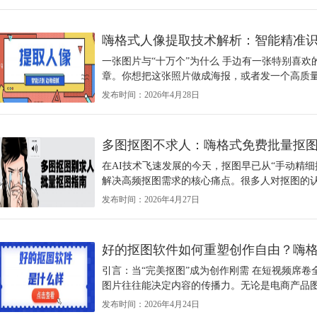
嗨格式人像提取技术解析：智能精准
一张图片与“十万个”为什么 手边有一张特别喜
章。你想把这张照片做成海报，或者发一个高质量的
发布时间：2026年4月28日
多图抠图不求人：嗨格式免费批量抠
在AI技术飞速发展的今天，抠图早已从“手动精细
解决高频抠图需求的核心痛点。很多人对抠图的认知
发布时间：2026年4月27日
好的抠图软件如何重塑创作自由？嗨
引言：当“完美抠图”成为创作刚需 在短视频席
图片往往能决定内容的传播力。无论是电商产品图需
发布时间：2026年4月24日