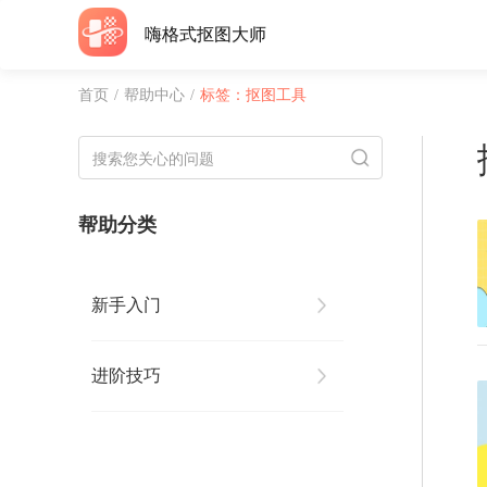
嗨格式抠图大师
首页
/
帮助中心
/
标签：抠图工具
帮助分类
新手入门
进阶技巧