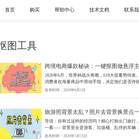
首页
购买
帮助中心
技术文档
联系我
抠图工具
跨境电商爆款秘诀：一键抠图做悬浮主
2026年6月，世界杯战火将燃，618大促蓄势
消费者在海量商品中滑动手指，决定他们是否停留的
发布时间：2026年6月1日
旅游照背景太乱？照片去背景换景点
导语：你有过这样的经历吗？精心打扮出门旅行
一看——背景里全是游客、垃圾桶、乱停的车辆，
发布时间：2026年5月15日