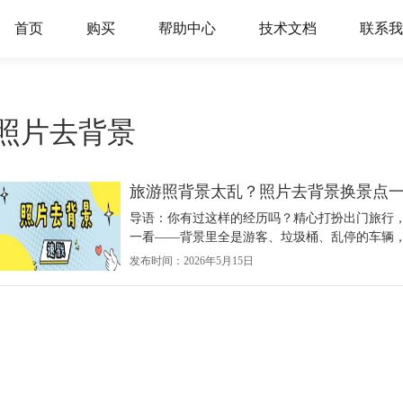
首页
购买
帮助中心
技术文档
联系我
照片去背景
旅游照背景太乱？照片去背景换景点
导语：你有过这样的经历吗？精心打扮出门旅行
一看——背景里全是游客、垃圾桶、乱停的车辆，
发布时间：2026年5月15日