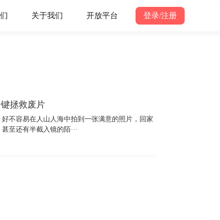
们
关于我们
开放平台
登录/注册
一键拯救废片
，好不容易在人山人海中拍到一张满意的照片，回家
甚至还有半截入镜的陌···