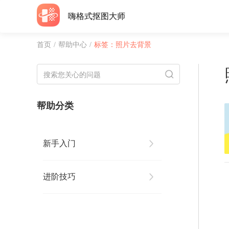
嗨格式抠图大师
首页
/
帮助中心
/
标签：照片去背景
帮助分类
新手入门
进阶技巧