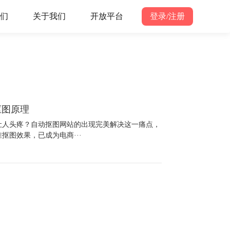
们
关于我们
开放平台
登录/注册
抠图原理
让人头疼？自动抠图网站的出现完美解决这一痛点，
抠图效果，已成为电商···