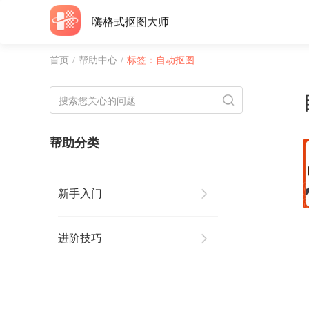
嗨格式抠图大师
首页
/
帮助中心
/
标签：自动抠图
帮助分类
新手入门
进阶技巧