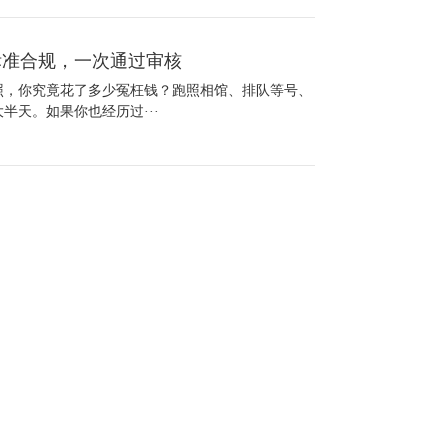
标准合规，一次通过审核
照，你究竟花了多少冤枉钱？跑照相馆、排队等号、
半天。如果你也经历过···