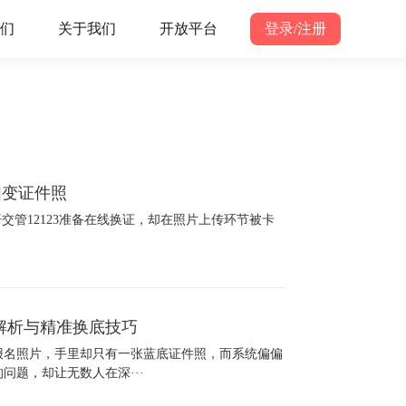
们
关于我们
开放平台
登录/注册
图变证件照
交管12123准备在线换证，却在照片上传环节被卡
解析与精准换底技巧
报名照片，手里却只有一张蓝底证件照，而系统偏偏
问题，却让无数人在深···