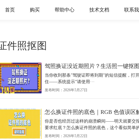
首页
购买
帮助中心
技术文档
联系我
证件照抠图
驾照换证没近期照片？生活照一键抠
当你收到那条”驾驶证即将到期”的短信提醒，打开
住——系统提示”请使用···
发布时间：2026年5月27日
怎么换证件照的底色｜RGB 色值误区
你是否也经历过这样的崩溃瞬间——明天就要交
要求红底？怎么换证件照的底色，这个看似简单的
发布时间：2026年5月22日