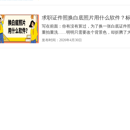
求职证件照换白底照片用什么软件？
写在前面：你有没有算过，为了换一张白底证件
重拍重洗……明明只需要改个背景色，却折腾了大
发布时间：2026年4月30日