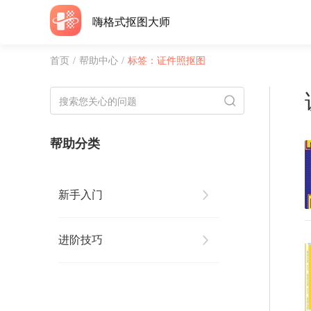
嗨格式抠图大师
首页
/
帮助中心
/
标签：证件照抠图
帮助分类
新手入门
进阶技巧