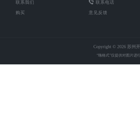
联系我们
联系电话
购买
意见反馈
Copyright ©
2026
苏州
“嗨格式”仅提供对图片